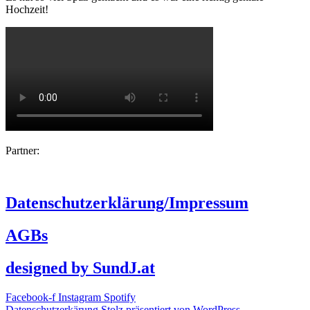
Hochzeit!
Partner:
Datenschutzerklärung/Impressum
AGBs
designed by SundJ.at
Facebook-f
Instagram
Spotify
Datenschutzerkärung
Stolz präsentiert von WordPress