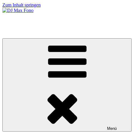
Zum Inhalt springen
DJ Max Fono
Hochzeit & Event DJ
Menü