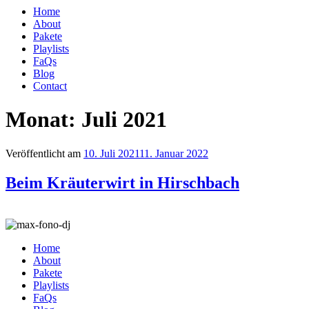
Home
About
Pakete
Playlists
FaQs
Blog
Contact
Monat:
Juli 2021
Veröffentlicht am
10. Juli 2021
11. Januar 2022
Beim Kräuterwirt in Hirschbach
Home
About
Pakete
Playlists
FaQs