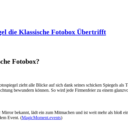
l die Klassische Fotobox Übertrifft
sche Fotobox?
ospiegel zieht alle Blicke auf sich dank seines schicken Spiegels als
euchtung bewundern können. So wird jede Firmenfeier zu einem glanzvol
irror bekannt, lädt ein zum Mitmachen und ist weit mehr als bloß eine
dem Event. (
MagicMoment.events
)