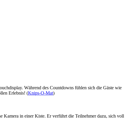
 Touchdisplay. Während des Countdowns fühlen sich die Gäste wie
len Erlebnis! (
Knips-O-Mat
)
 Kamera in einer Kiste. Er verführt die Teilnehmer dazu, sich voll